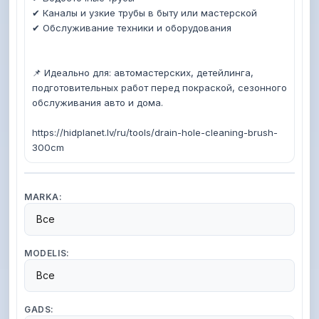
✔ Каналы и узкие трубы в быту или мастерской

✔ Обслуживание техники и оборудования 

📌 Идеально для: автомастерских, детейлинга, 
подготовительных работ перед покраской, сезонного 
обслуживания авто и дома.

https://hidplanet.lv/ru/tools/drain-hole-cleaning-brush-
300cm
MARKA:
Все
MODELIS:
Все
GADS: