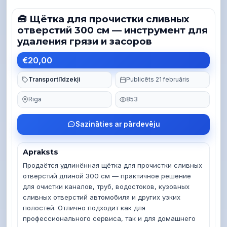
🧰 Щётка для прочистки сливных
отверстий 300 см — инструмент для
удаления грязи и засоров
€20,00
Transportlīdzekļi
Publicēts 21 februāris
Riga
853
Sazināties ar pārdevēju
Apraksts
Продаётся удлинённая щётка для прочистки сливных 
отверстий длиной 300 см — практичное решение 
для очистки каналов, труб, водостоков, кузовных 
сливных отверстий автомобиля и других узких 
полостей. Отлично подходит как для 
профессионального сервиса, так и для домашнего 