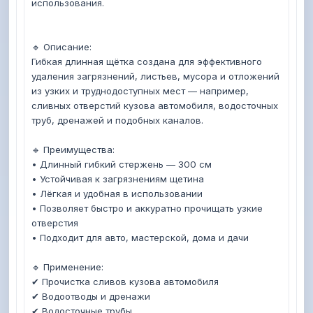
использования. 

🔹 Описание:

Гибкая длинная щётка создана для эффективного 
удаления загрязнений, листьев, мусора и отложений 
из узких и труднодоступных мест — например, 
сливных отверстий кузова автомобиля, водосточных 
труб, дренажей и подобных каналов. 

🔹 Преимущества:

• Длинный гибкий стержень — 300 см

• Устойчивая к загрязнениям щетина

• Лёгкая и удобная в использовании

• Позволяет быстро и аккуратно прочищать узкие 
отверстия

• Подходит для авто, мастерской, дома и дачи 

🔹 Применение:

✔ Прочистка сливов кузова автомобиля

✔ Водоотводы и дренажи

✔ Водосточные трубы
