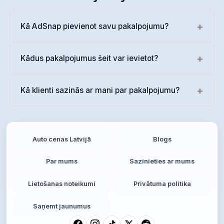
Kā AdSnap pievienot savu pakalpojumu?
Kādus pakalpojumus šeit var ievietot?
Kā klienti sazinās ar mani par pakalpojumu?
Auto cenas Latvijā
Blogs
Par mums
Sazinieties ar mums
Lietošanas noteikumi
Privātuma politika
Saņemt jaunumus