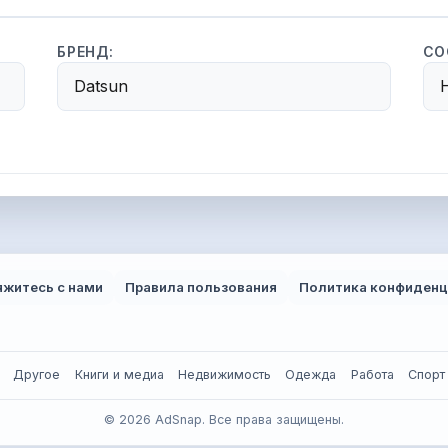
БРЕНД:
СО
Datsun
яжитесь с нами
Правила пользования
Политика конфиденц
Другое
Книги и медиа
Недвижимость
Одежда
Работа
Спорт
© 2026 AdSnap. Все права защищены.