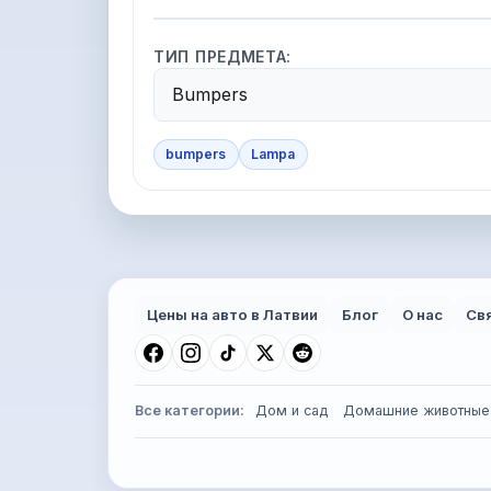
ТИП ПРЕДМЕТА:
Bumpers
bumpers
Lampa
Цены на авто в Латвии
Блог
О нас
Св
Все категории:
Дом и сад
Домашние животные