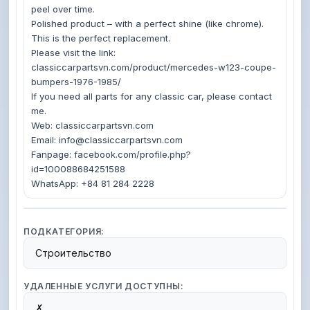
peel over time.

Polished product – with a perfect shine (like chrome). 
This is the perfect replacement.

Please visit the link: 
classiccarpartsvn.com/product/mercedes-w123-coupe-
bumpers-1976-1985/

If you need all parts for any classic car, please contact 
me.

Web: classiccarpartsvn.com

Email: info@classiccarpartsvn.com

Fanpage: facebook.com/profile.php?
id=100088684251588

ПОДКАТЕГОРИЯ:
Строительство
УДАЛЕННЫЕ УСЛУГИ ДОСТУПНЫ:
✗