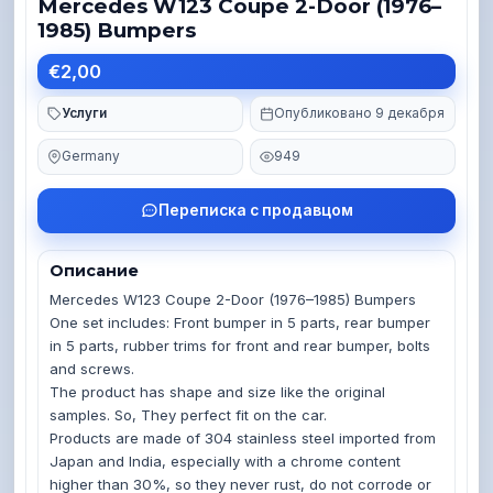
Mercedes W123 Coupe 2-Door (1976–
1985) Bumpers
€2,00
Услуги
Опубликовано 9 декабря
Germany
949
Переписка с продавцом
Описание
Mercedes W123 Coupe 2-Door (1976–1985) Bumpers

One set includes: Front bumper in 5 parts, rear bumper 
in 5 parts, rubber trims for front and rear bumper, bolts 
and screws.

The product has shape and size like the original 
samples. So, They perfect fit on the car.

Products are made of 304 stainless steel imported from 
Japan and India, especially with a chrome content 
higher than 30%, so they never rust, do not corrode or 